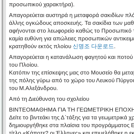
προσωπικού χαρακτήρα).
Απαγορεύεται αυστηρά η μεταφορά σακιδίων πλ
άλλης ογκώδους αποσκευής. Τα σακίδια των μαθ
αφήνονται στο λεωφορείο καθώς το Προσωπικό τ
καμία ευθύνη για απώλειες προσωπικών αντικειμ
κρατηθούν εκτός πλοίου
신명조 다운로드
.
Απαγορεύεται η κατανάλωση φαγητού και ποτού 
του Πλοίου.
Κατόπιν της επίσκεψης μας στο Μουσείο θα μετ
της πόλης γύρω από το χώρο του Λευκού Πύργου
του Μ.Αλεξάνδρου.
Από τη Διεύθυνση του σχολείου
ΒΙΝΤΕΟΜΑΘΗΜΑ ΓΙΑ ΤΗ ΓΕΩΜΕΤΡΙΚΗ ΕΠΟΧ
Δείτε το βιντεάκι της Δ΄τάξης για τα γεωμετρικά χ
δημιουργήθηκε στα πλαίσια του προγράμματος Ε
τίτλο «Κάποτε? οι Έλληνες» και επιμελήθηκε η ε