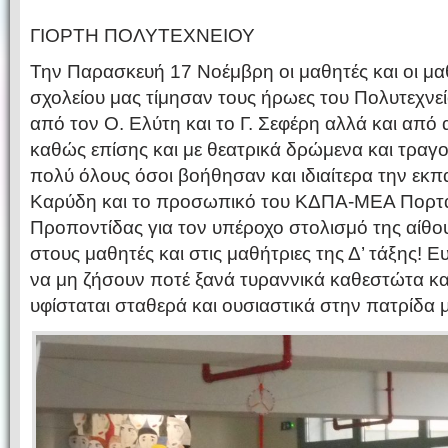
ΓΙΟΡΤΗ ΠΟΛΥΤΕΧΝΕΙΟΥ
Την Παρασκευή 17 Νοέμβρη οι μαθητές και οι μαθ
σχολείου μας τίμησαν τους ήρωες του Πολυτεχνε
από τον Ο. Ελύτη και το Γ. Σεφέρη αλλά και από 
καθώς επίσης και με θεατρικά δρώμενα και τραγ
πολύ όλους όσοι βοήθησαν και ιδιαίτερα την εκπα
Καρύδη και το προσωπικό του ΚΔΠΑ-ΜΕΑ Πορτα
Προποντίδας για τον υπέροχο στολισμό της αίθο
στους μαθητές και στις μαθήτριες της Δ’ τάξης! Ευ
να μη ζήσουν ποτέ ξανά τυραννικά καθεστώτα κα
υφίσταται σταθερά και ουσιαστικά στην πατρίδα 