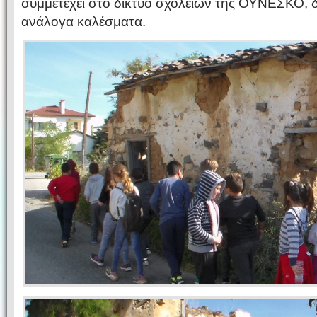
συμμετέχει στο δίκτυο σχολείων της ΟΥΝΕΣΚΟ, δ
ανάλογα καλέσματα.