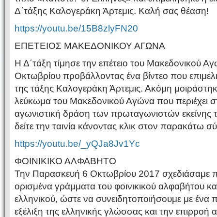
Δ΄τάξης Καλογεράκη Άρτεμις. Καλή σας θέαση!
https://youtu.be/15B8zlyFN20
ΕΠΕΤΕΙΟΣ ΜΑΚΕΔΟΝΙΚΟΥ ΑΓΩΝΑ
Η Δ΄τάξη τίμησε την επέτειο του Μακεδονικού Α
Οκτωβρίου προβάλλοντας ένα βίντεο που επιμελ
της τάξης Καλογεράκη Άρτεμις. Ακόμη μοιράστηκ
λεύκωμα του Μακεδονικού Αγώνα που περιέχει στο
αγωνιστική δράση των πρωταγωνιστών εκείνης τ
δείτε την ταινία κάνοντας κλικ στον παρακάτω σ
https://youtu.be/_yQJa8Jv1Yc
ΦΟΙΝΙΚΙΚΟ ΑΛΦΑΒΗΤΟ
Την Παρασκευή 6 Οκτωβρίου 2017 σχεδιάσαμε 
ορισμένα γράμματα του φοινικικού αλφαβήτου και
ελληνικού, ώστε να συνειδητοποιήσουμε με ένα π
εξέλιξη της ελληνικής γλώσσας και την επιρροή 