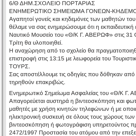
6/Θ ΔΗΜ.ΣΧΟΛΕΙΟ ΠΟΡΤΑΡΙΑΣ
ΕΝΗΜΕΡΩΤΙΚΟ ΣΗΜΕΙΩΜΑ ΓΟΝΕΩΝ-ΚΗΔΕΜΟ
Αγαπητοί γονείς και κηδεμόνες των μαθητών του
θέλαμε να σας ενημερώσουμε ότι η εκπαιδευτική
Ναυτικό Μουσείο του «Θ/Κ Γ. ΑΒΕΡΩΦ» στις 31
Τρίτη θα υλοποιηθεί.
Η αναχώρηση από το σχολείο θα πραγματοποιηθεί
επιστροφή στις 13:15 με λεωφορεία του Τουριστ
ΤΟΥΡΣ.
Σας αποστέλλουμε τις οδηγίες που δόθηκαν από 
τηρηθούν επακριβώς.
Ενημερωτικό Σημείωμα Ασφαλείας του «Θ/Κ Γ.
Απαγορεύεται αυστηρά η βιντεοσκόπηση και φω
μαθητές με χρήση κινητών τηλεφώνων ή με οπο
ηλεκτρονική συσκευή σε όλους τους χώρους των Π
βιντεοσκόπηση ή φωτογράφιση υπηρετούντος π
2472/1997 Προστασία του ατόμου από την επεξ