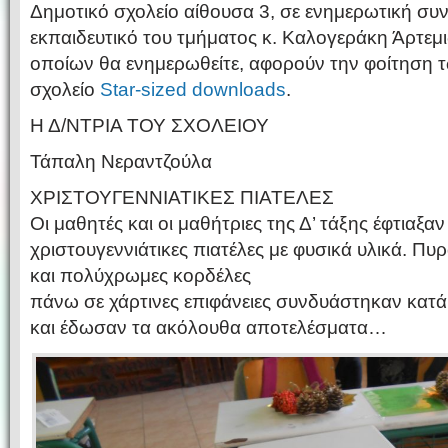
Δημοτικό σχολείο αίθουσα 3, σε ενημερωτική συ
εκπαιδευτικό του τμήματος κ. Καλογεράκη Άρτεμι
οποίων θα ενημερωθείτε, αφορούν την φοίτηση 
σχολείο
Star-sized downloads
.
Η Δ/ΝΤΡΙΑ ΤΟΥ ΣΧΟΛΕΙΟΥ
Τάπαλη Νεραντζούλα
ΧΡΙΣΤΟΥΓΕΝΝΙΑΤΙΚΕΣ ΠΙΑΤΕΛΕΣ
Οι μαθητές και οι μαθήτριες της Δ’ τάξης έφτιαξαν 
χριστουγεννιάτικες πιατέλες με φυσικά υλικά. Π
και πολύχρωμες κορδέλες
πάνω σε χάρτινες επιφάνειες συνδυάστηκαν κατά
και έδωσαν τα ακόλουθα αποτελέσματα…