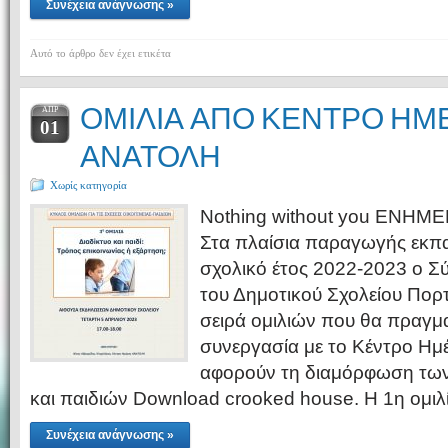
Συνέχεια ανάγνωσης »
Αυτό το άρθρο δεν έχει ετικέτα
ΟΜΙΛΙΑ ΑΠΟ ΚΕΝΤΡΟ ΗΜ
ΑΠΡ
01
ΑΝΑΤΟΛΗ
Χωρίς κατηγορία
Nothing without you ΕΝΗ
Στα πλαίσια παραγωγής εκπαι
σχολικό έτος 2022-2023 ο 
του Δημοτικού Σχολείου Πορτ
σειρά ομιλιών που θα πραγμ
συνεργασία με το Κέντρο Ημ
αφορούν τη διαμόρφωση των
και παιδιών Download crooked house. Η 1η ομιλί
Συνέχεια ανάγνωσης »