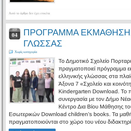
Αυτό το άρθρο δεν έχει ετικέτα
ΠΡΟΓΡΑΜΜΑ ΕΚΜΑΘΗΣΗ
ΑΠΡ
04
ΓΛΩΣΣΑΣ
Χωρίς κατηγορία
Το Δημοτικό Σχολείο Πορταρι
πραγματοποιεί πρόγραμμα ε
ελληνικής γλώσσας στα πλαί
Άξονα 7 «Σχολείο και κοινότ
Kindergarten Download. Το 
συνεργασία με τον Δήμο Νέα
Κέντρο Δια Βίου Μάθησης το
Εσωτερικών Download children’s books. Τα μαθ
πραγματοποιούνται στο χώρο του νέου διδακτηρ