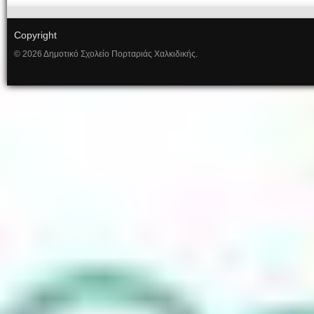
Copyright
© 2026 Δημοτικό Σχολείο Πορταριάς Χαλκιδικής.