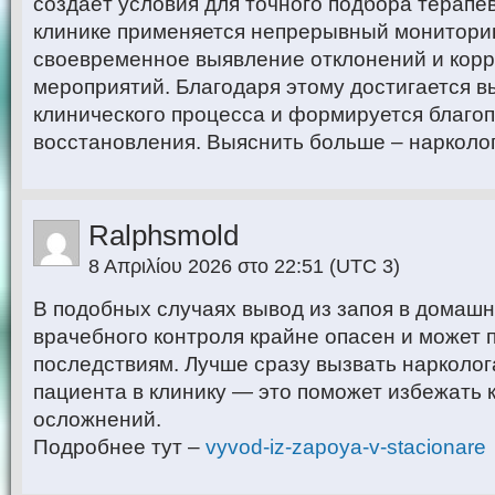
создаёт условия для точного подбора терапе
клинике применяется непрерывный монитори
своевременное выявление отклонений и корр
мероприятий. Благодаря этому достигается в
клинического процесса и формируется благо
восстановления. Выяснить больше – нарколо
Ralphsmold
8 Απριλίου 2026 στο 22:51
(UTC 3)
В подобных случаях вывод из запоя в домашн
врачебного контроля крайне опасен и может 
последствиям. Лучше сразу вызвать нарколог
пациента в клинику — это поможет избежать 
осложнений.
Подробнее тут –
vyvod-iz-zapoya-v-stacionare