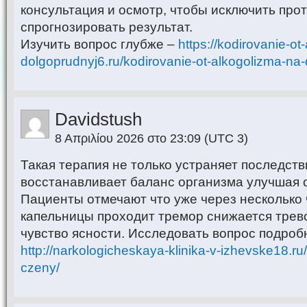
консультация и осмотр, чтобы исключить про
спрогнозировать результат.
Изучить вопрос глубже –
https://kodirovanie-ot
dolgoprudnyj6.ru/kodirovanie-ot-alkogolizma-n
Davidstush
8 Απριλίου 2026 στο 23:09
(UTC 3)
Такая терапия не только устраняет последств
восстанавливает баланс организма улучшая 
Пациенты отмечают что уже через несколько 
капельницы проходит тремор снижается трев
чувство ясности. Исследовать вопрос подроб
http://narkologicheskaya-klinika-v-izhevske18.ru
czeny/