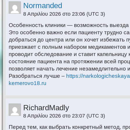
Normanded
8 Απριλίου 2026 στο 23:06
(UTC 3)
Особенность клиники — возможность выезда 
Это особенно важно если пациенту трудно с
добраться до центра или он хочет избежать 
приезжает с полным набором медикаментов 
проводит обследование и ставит капельницу 
состояние пациента на протяжении всей про
позволяет начать лечение незамедлительно и
Разобраться лучше –
https://narkologicheskaya-
kemerovo18.ru
RichardMadly
8 Απριλίου 2026 στο 23:07
(UTC 3)
Перед тем, как выбрать конкретный метод, п