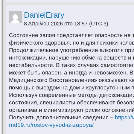
DanielErary
8 Απριλίου 2026 στο 18:57
(UTC 3)
Состояние запоя представляет опасность не 
физического здоровья, но и для психики челов
Продолжительное употребление алкоголя при
интоксикации, нарушению обмена веществ и
нестабильности. В таких случаях самостояте
может быть опасен, а иногда и невозможен.
Медицинского Восстановления» оказывают 
помощь с выездом на дом и круглосуточным 
Используя современные методы детоксикаци
состояния, специалисты обеспечивают безоп
организма и минимизируют риски осложнений
Получить дополнительные сведения –
https:/
rnd19.ru/rostov-vyvod-iz-zapoya/