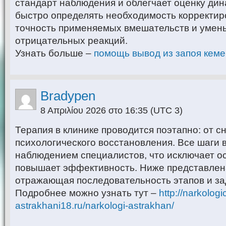
стандарт наблюдения и облегчает оценку дин
быстро определять необходимость корректир
точность применяемых вмешательств и умен
отрицательных реакций.
Узнать больше –
помощь вывод из запоя кем
Bradypen
8 Απριλίου 2026 στο 16:35
(UTC 3)
Терапия в клинике проводится поэтапно: от с
психологического восстановления. Все шаги 
наблюдением специалистов, что исключает о
повышает эффективность. Ниже представлен
отражающая последовательность этапов и зад
Подробнее можно узнать тут –
http://narkolog
astrakhani18.ru/narkologi-astrakhan/