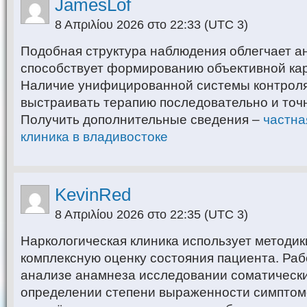
JamesLof
8 Απριλίου 2026 στο 22:33
(UTC 3)
Подобная структура наблюдения облегчает а
способствует формированию объективной кар
Наличие унифицированной системы контроля
выстраивать терапию последовательно и точ
Получить дополнительные сведения –
частна
клиника в владивостоке
KevinRed
8 Απριλίου 2026 στο 22:35
(UTC 3)
Наркологическая клиника использует методи
комплексную оценку состояния пациента. Раб
анализе анамнеза исследовании соматически
определении степени выраженности симптом