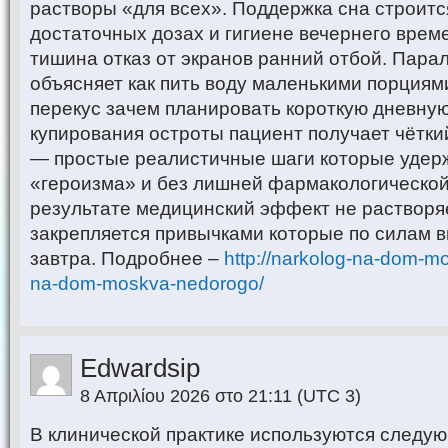
растворы «для всех». Поддержка сна строит
достаточных дозах и гигиене вечернего врем
тишина отказ от экранов ранний отбой. Пара
объясняет как пить воду маленькими порциями
перекус зачем планировать короткую дневную
купирования остроты пациент получает чёткий
— простые реалистичные шаги которые удер
«героизма» и без лишней фармакологической 
результате медицинский эффект не растворяе
закрепляется привычками которые по силам в
завтра. Подробнее –
http://narkolog-na-dom-m
na-dom-moskva-nedorogo/
Edwardsip
8 Απριλίου 2026 στο 21:11
(UTC 3)
В клинической практике используются следу