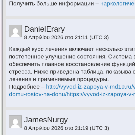
Получить больше информации –
наркологиче
DanielErary
8 Απριλίου 2026 στο 21:11
(UTC 3)
Каждый курс лечения включает несколько эта
постепенное улучшение состояния. Система 
обеспечить плавное восстановление функций
стресса. Ниже приведена таблица, показыва
лечения и применяемые процедуры.
Подробнее –
http://vyvod-iz-zapoya-v-rnd19.ru
domu-rostov-na-donu/https://vyvod-iz-zapoya-v-
JamesNurgy
8 Απριλίου 2026 στο 21:19
(UTC 3)