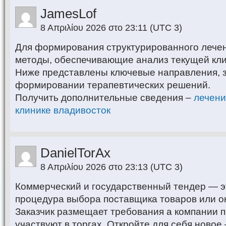
JamesLof
8 Απριλίου 2026 στο 23:11
(UTC 3)
Для формирования структурированного лече
методы, обеспечивающие анализ текущей кли
Ниже представлены ключевые направления, 
формировании терапевтических решений.
Получить дополнительные сведения –
лечени
клинике владивосток
DanielTorAx
8 Απριλίου 2026 στο 23:13
(UTC 3)
Коммерческий и государственный тендер — э
процедура выбора поставщика товаров или ок
Заказчик размещает требования а компании п
участвуют в торгах. Откройте для себя новое