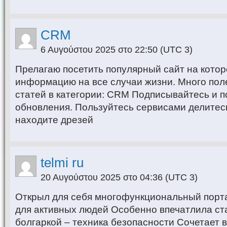
CRM
6 Αυγούστου 2025 στο 22:50
(UTC 3)
Прелагаю посетить популярный сайт на кото
информацию на все случаи жизни. Много пол
статей в категории: CRM Подписывайтесь и 
обновления. Пользуйтесь сервисами делите
находите дрeзей
telmi ru
20 Αυγούστου 2025 στο 04:36
(UTC 3)
Открыл для себя многофункциональный порта
для активных людей Особенно впечатлила ста
болгаркой – техника безопасности Сочетает в