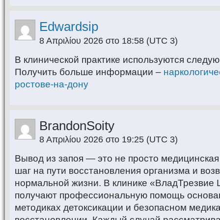
Edwardsip
8 Απριλίου 2026 στο 18:58
(UTC 3)
В клинической практике используются следу
Получить больше информации –
наркологиче
ростове-на-дону
BrandonSoity
8 Απριλίου 2026 στο 19:25
(UTC 3)
Вывод из запоя — это не просто медицинска
шаг на пути восстановления организма и воз
нормальной жизни. В клинике «ВладТрезвие
получают профессиональную помощь основа
методиках детоксикации и безопасном медик
восстановлении. Каждый случай рассматрива