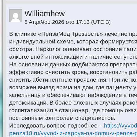
Williamhew
8 Απριλίου 2026 στο 17:13
(UTC 3)
В клинике «ПензаМед Трезвость» лечение пр
индивидуальной схеме, которая формируется
осмотра. Нарколог оценивает состояние паци
алкогольной интоксикации и наличие сопутс
На основании данных подбираются препарат
эффективно очистить кровь, восстановить ра
снизить абстинентные проявления. При лёгк
возможен выезд врача на дом, где пациенту 
капельницу и обеспечивают наблюдение в теч
детоксикации. В более сложных случаях рек
госпитализация в стационар, где помощь ока
постоянным контролем специалистов.
Исследовать вопрос подробнее –
https://vyvo
penza18.ru/vyvod-iz-zapoya-na-domu-v-penze-