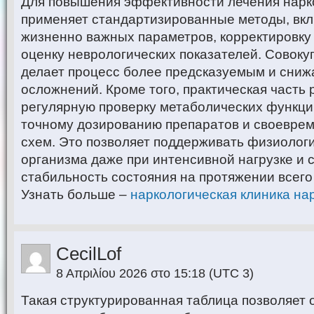
Для повышения эффективности лечения нарк
применяет стандартизированные методы, вк
жизненно важных параметров, корректировку
оценку неврологических показателей. Совоку
делает процесс более предсказуемым и сниж
осложнений. Кроме того, практическая часть
регулярную проверку метаболических функций
точному дозированию препаратов и своевре
схем. Это позволяет поддерживать физиолог
организма даже при интенсивной нагрузке и 
стабильность состояния на протяжении всего
Узнать больше –
наркологическая клиника нар
CecilLof
8 Απριλίου 2026 στο 15:18
(UTC 3)
Такая структурированная таблица позволяет