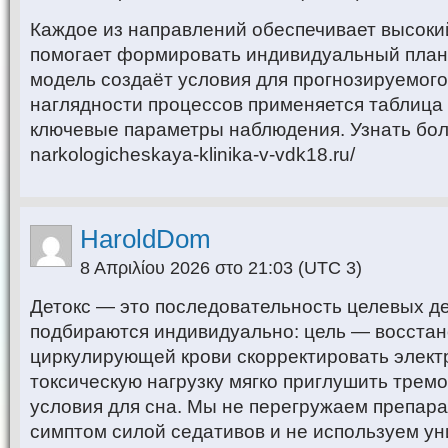
Каждое из направлений обеспечивает высоки
помогает формировать индивидуальный план 
модель создаёт условия для прогнозируемого
наглядности процессов применяется таблиц
ключевые параметры наблюдения. Узнать бо
narkologicheskaya-klinika-v-vdk18.ru/
HaroldDom
8 Απριλίου 2026 στο 21:03
(UTC 3)
Детокс — это последовательность целевых д
подбираются индивидуально: цель — восстан
циркулирующей крови скорректировать элект
токсическую нагрузку мягко приглушить тремо
условия для сна. Мы не перегружаем препар
симптом силой седативов и не используем у