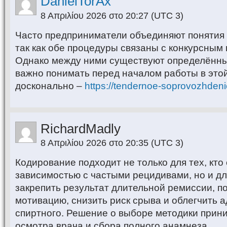
DanielTorAx
8 Απριλίου 2026 στο 20:27
(UTC 3)
Часто предприниматели объединяют понятия 
так как обе процедуры связаны с конкурсным
Однако между ними существуют определённы
важно понимать перед началом работы в это
досконально –
https://tendernoe-soprovozhdeni
RichardMadly
8 Απριλίου 2026 στο 20:35
(UTC 3)
Кодирование подходит не только для тех, кто
зависимостью с частыми рецидивами, но и для
закрепить результат длительной ремиссии, п
мотивацию, снизить риск срыва и облегчить а
спиртного. Решение о выборе методики прини
осмотра врача и сбора полного анамнеза.