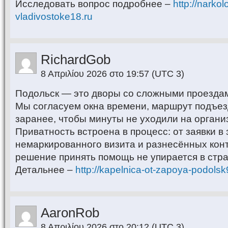
Исследовать вопрос подробнее –
http://narko
vladivostoke18.ru
RichardGob
8 Απριλίου 2026 στο 19:57
(UTC 3)
Подольск — это дворы со сложными проездам
Мы согласуем окна времени, маршрут подъез
заранее, чтобы минуты не уходили на орган
Приватность встроена в процесс: от заявки в
немаркированного визита и разнесённых конт
решение принять помощь не упирается в стра
Детальнее –
http://kapelnica-ot-zapoya-podolsk
AaronRob
8 Απριλίου 2026 στο 20:12
(UTC 3)