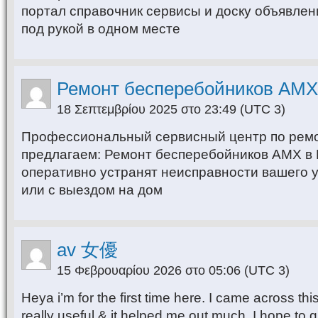
портал справочник сервисы и доску объявлен
под рукой в одном месте
Ремонт бесперебойников AMX
18 Σεπτεμβρίου 2025 στο 23:49
(UTC 3)
Профессиональный сервисный центр по ремо
предлагаем: Ремонт бесперебойников AMX в
оперативно устранят неисправности вашего у
или с выездом на дом
av 女優
15 Φεβρουαρίου 2026 στο 05:06
(UTC 3)
Heya i’m for the first time here. I came across this
really useful & it helped me out much. I hope to