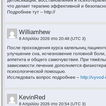
детоксикации, восстановления и психотерапе
что делает терапию эффективной и безопасн
Подробнее тут – http://
Williamhew
8 Απριλίου 2026 στο 20:48
(UTC 3)
После прохождения курса капельниц пациен
улучшение сна, исчезновение головной боли
аппетита и общего самочувствия. При тяжёл
зависимости лечение дополняется физиотера
психологической помощью.
Исследовать вопрос подробнее –
http://vyvod
KevinRed
8 Απριλίου 2026 στο 20:54
(UTC 3)