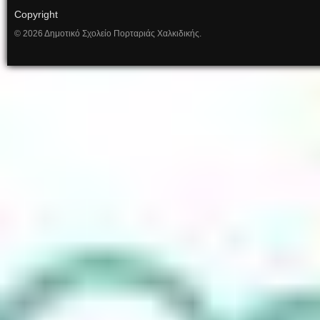
Copyright
© 2026 Δημοτικό Σχολείο Πορταριάς Χαλκιδικής.