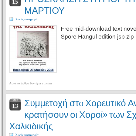
15
ΜΑΡΤΙΟΥ
Χωρίς κατηγορία
Free mid-download text nov
Spore Hangul edition jsp zip
Αυτό το άρθρο δεν έχει ετικέτα
Συμμετοχή στo Χορευτικό 
ΜΑΡ
13
κρατήσουν οι Χοροί» των Σχ
Χαλκιδικής
Χωρίς κατηγορία