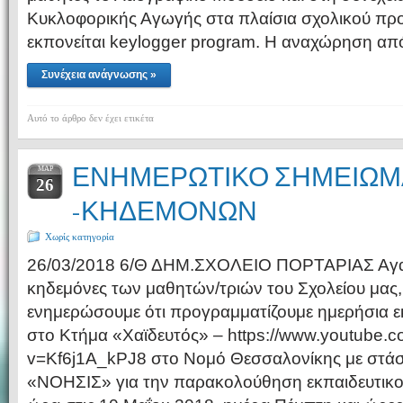
Κυκλοφορικής Αγωγής στα πλαίσια σχολικού πρ
εκπονείται keylogger program. Η αναχώρηση α
Συνέχεια ανάγνωσης »
Αυτό το άρθρο δεν έχει ετικέτα
ΕΝΗΜΕΡΩΤΙΚΟ ΣΗΜΕΙΩΜ
ΜΑΡ
26
-ΚΗΔΕΜΟΝΩΝ
Χωρίς κατηγορία
26/03/2018 6/Θ ΔΗΜ.ΣΧΟΛΕΙΟ ΠΟΡΤΑΡΙΑΣ Αγαπ
κηδεμόνες των μαθητών/τριών του Σχολείου μας,
ενημερώσουμε ότι προγραμματίζουμε ημερήσια ε
στο Κτήμα «Χαϊδευτός» – https://www.youtube.
v=Kf6j1A_kPJ8 στο Νομό Θεσσαλονίκης με στά
«ΝΟΗΣΙΣ» για την παρακολούθηση εκπαιδευτικο