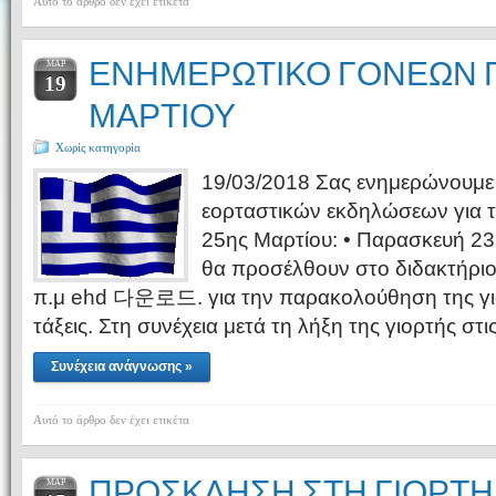
Αυτό το άρθρο δεν έχει ετικέτα
ΕΝΗΜΕΡΩΤΙΚΟ ΓΟΝΕΩΝ Γ
ΜΑΡ
19
ΜΑΡΤΙΟΥ
Χωρίς κατηγορία
19/03/2018 Σας ενημερώνουμε
εορταστικών εκδηλώσεων για τη
25ης Μαρτίου: • Παρασκευή 23 
θα προσέλθουν στo διδακτήριo 
π.μ ehd 다운로드. για την παρακολούθηση της γιορ
τάξεις. Στη συνέχεια μετά τη λήξη της γιορτής στ
Συνέχεια ανάγνωσης »
Αυτό το άρθρο δεν έχει ετικέτα
ΠΡΟΣΚΛΗΣΗ ΣΤΗ ΓΙΟΡΤΗ 
ΜΑΡ