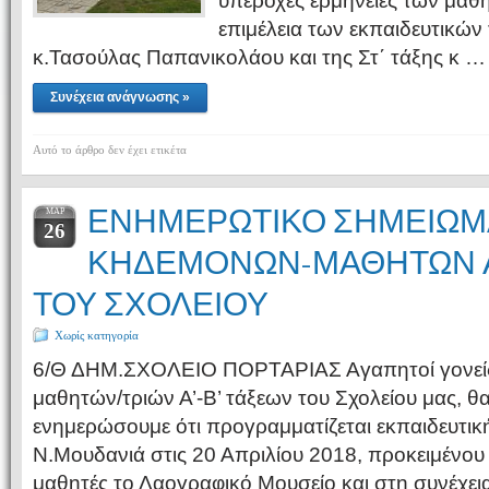
υπέροχες ερμηνείες των μαθη
επιμέλεια των εκπαιδευτικών
κ.Τασούλας Παπανικολάου και της Στ΄ τάξης κ …
Συνέχεια ανάγνωσης »
Αυτό το άρθρο δεν έχει ετικέτα
ΕΝΗΜΕΡΩΤΙΚΟ ΣΗΜΕΙΩΜ
ΜΑΡ
26
ΚΗΔΕΜΟΝΩΝ-ΜΑΘΗΤΩΝ Α’
ΤΟΥ ΣΧΟΛΕΙΟΥ
Χωρίς κατηγορία
6/Θ ΔΗΜ.ΣΧΟΛΕΙΟ ΠΟΡΤΑΡΙΑΣ Αγαπητοί γονείς 
μαθητών/τριών Α’-Β’ τάξεων του Σχολείου μας, θ
ενημερώσουμε ότι προγραμματίζεται εκπαιδευτικ
Ν.Μουδανιά στις 20 Απριλίου 2018, προκειμένου
μαθητές το Λαογραφικό Μουσείο και στη συνέχει