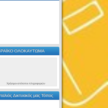
ΒΡΑΪΚΟ ΟΛΟΚΑΥΤΩΜΑ
Χρήσιμοι ιστότοποι πληροφοριών
παλιός Δικτυακός μας Τόπος