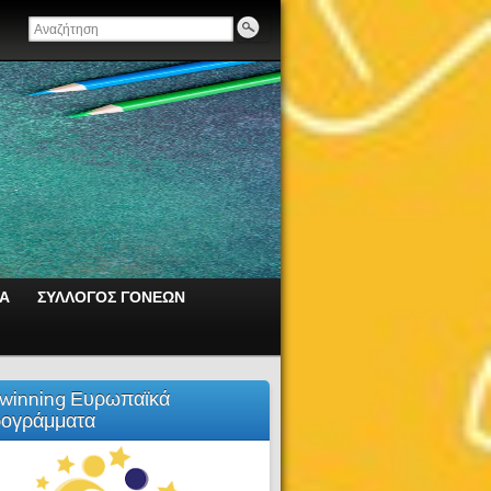
ΙΑ
ΣΥΛΛΟΓΟΣ ΓΟΝΕΩΝ
winning Ευρωπαϊκά
ογράμματα