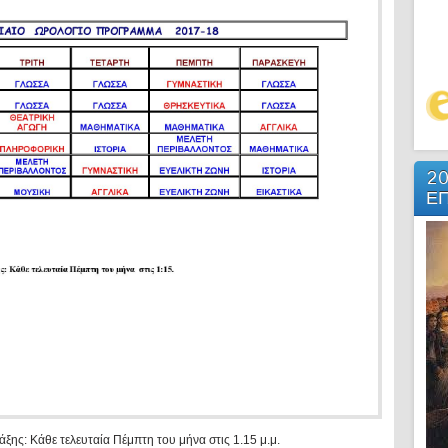
20
ΕΠ
άξης: Κάθε τελευταία Πέμπτη του μήνα στις 1.15 μ.μ.