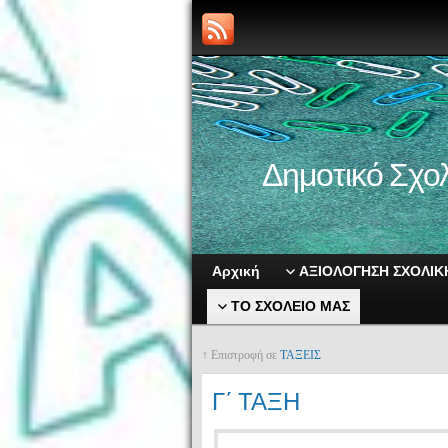
Δημοτικό Σχολ
Αρχική
ΑΞΙΟΛΟΓΗΣΗ ΣΧΟΛΙ
ΤΟ ΣΧΟΛΕΙΟ ΜΑΣ
↑ Επιστροφή σε
ΤΑΞΕΙΣ
Γ΄ ΤΑΞΗ