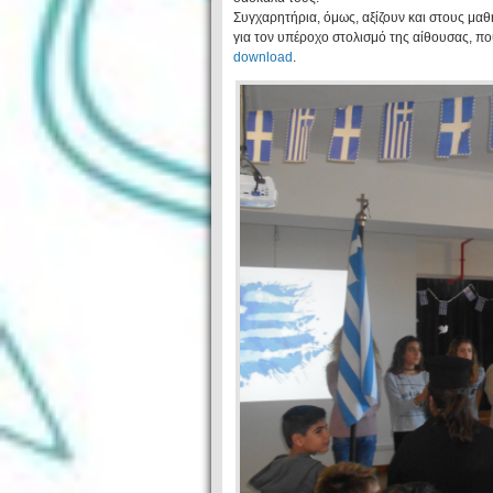
Συγχαρητήρια, όμως, αξίζουν και στους μα
για τον υπέροχο στολισμό της αίθουσας, 
download
.