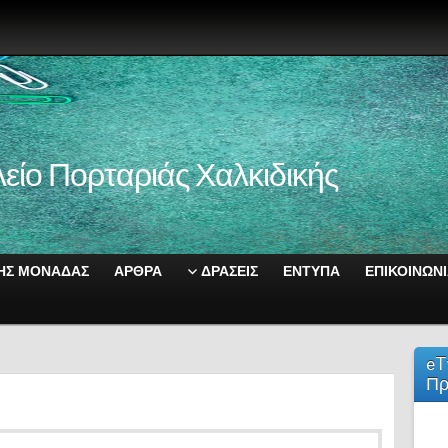
είο Πορταριάς Χαλκιδικής
ΚΗΣ ΜΟΝΑΔΑΣ
ΑΡΘΡΑ
ΔΡΑΣΕΙΣ
ΕΝΤΥΠΑ
ΕΠΙΚΟΙΝΩΝ
eT
Πρ