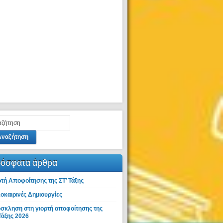
Αναζήτηση
όσφατα άρθρα
ρτή Αποφοίτησης της ΣΤ’ Τάξης
οκαιρινές Δημιουργίες
σκληση στη γιορτή αποφοίτησης της
Τάξης 2026