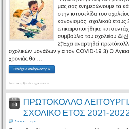
μας σας ενημερώνουμε τα κάτ
στην ιστοσελίδα του σχολείο
κανονισμός σχολικού έτους
επικαιροποιήθηκε και συντάχ
συμβούλιο του σχολείο
2)Έχει αναρτηθεί πρωτόκολλ
σχολικών μονάδων για τον COVID-19 3) O Αγιασ
χρονιάς θα …
Συνέχεια ανάγνωσης »
Αυτό το άρθρο δεν έχει ετικέτα
ΠΡΩΤΟΚΟΛΛΟ ΛΕΙΤΟΥΡΓΙ
ΣΕΠ
10
ΣΧΟΛΙΚΟ ΕΤΟΣ 2021-202
Χωρίς κατηγορία