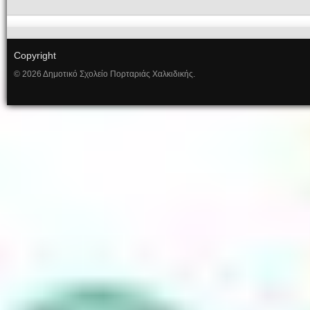
Copyright
© 2026 Δημοτικό Σχολείο Πορταριάς Χαλκιδικής.