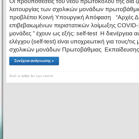
Οι προϋποθέσεις του νέου πρωτοκόλου της δια ζω
λειτουργίας των σχολικών μονάδων πρωτοβάθμι
προβλέπει Κοινή Υπουργική Απόφαση “Αρχές Δια
επιβεβαιωμένων περιστατικών λοίμωξης COVID-1
μονάδες ” έχουν ως εξής: self-test Η διενέργεια 
ελέγχου (self-test) είναι υποχρεωτική για τους/τις
σχολικών μονάδων Πρωτοβάθμιας Εκπαίδευσης.
Συνέχεια ανάγνωσης »
Αυτό το άρθρο δεν έχει ετικέτα