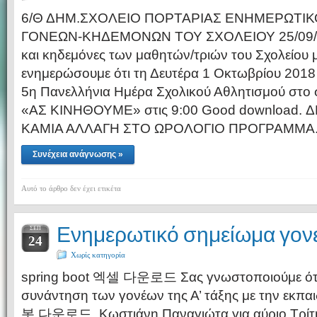
6/Θ ΔΗΜ.ΣΧΟΛΕΙΟ ΠΟΡΤΑΡΙΑΣ ΕΝΗΜΕΡΩΤΙ
ΓΟΝΕΩΝ-ΚΗΔΕΜΟΝΩΝ ΤΟΥ ΣΧΟΛΕΙΟΥ 25/09/20
και κηδεμόνες των μαθητών/τριών του Σχολείου 
ενημερώσουμε ότι τη Δευτέρα 1 Οκτωβρίου 2018
5η Πανελλήνια Ημέρα Σχολικού Αθλητισμού στο 
«ΑΣ ΚΙΝΗΘΟΥΜΕ» στις 9:00 Good download. 
ΚΑΜΙΑ ΑΛΛΑΓΗ ΣΤΟ ΩΡΟΛΟΓΙΟ ΠΡΟΓΡΑΜΜΑ
Συνέχεια ανάγνωσης »
Αυτό το άρθρο δεν έχει ετικέτα
Ενημερωτικό σημείωμα γονέ
ΣΕΠ
24
Χωρίς κατηγορία
spring boot 엑셀 다운로드 Σας γνωστοποιούμε ότι
συνάντηση των γονέων της Α’ τάξης με την εκ
봇 다운로드. Κωστιάνη Παναγιώτα για αύριο Τρίτη