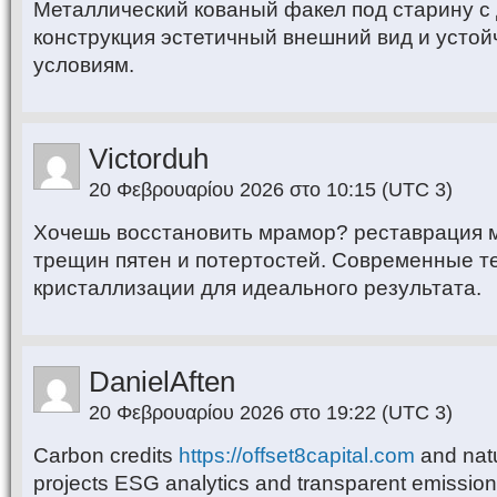
Металлический кованый факел под старину с
конструкция эстетичный внешний вид и устой
условиям.
Victorduh
20 Φεβρουαρίου 2026 στο 10:15
(UTC 3)
Хочешь восстановить мрамор? реставрация 
трещин пятен и потертостей. Современные т
кристаллизации для идеального результата.
DanielAften
20 Φεβρουαρίου 2026 στο 19:22
(UTC 3)
Carbon credits
https://offset8capital.com
and natu
projects ESG analytics and transparent emissio