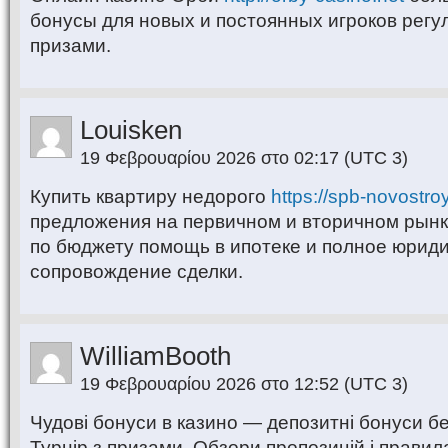
бонусы для новых и постоянных игроков регу
призами.
Louisken
19 Φεβρουαρίου 2026 στο 02:17
(UTC 3)
Купить квартиру недорого
https://spb-novostroy
предложения на первичном и вторичном рынк
по бюджету помощь в ипотеке и полное юрид
сопровождение сделки.
WilliamBooth
19 Φεβρουαρίου 2026 στο 12:52
(UTC 3)
Чудові бонуси в казино — депозитні бонуси б
Турнір з призами. Обзори пропозицій і правила