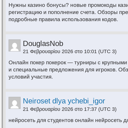
Нужны казино бонусы? новые промокоды каз
регистрацию и пополнение счета. Обзоры пр
подробные правила использования кодов.
DouglasNob
21 Φεβρουαρίου 2026 στο 10:01
(UTC 3)
Онлайн покер покерок — турниры с крупными
и специальные предложения для игроков. Об
условий участия.
Neiroset dlya ychebi_igor
21 Φεβρουαρίου 2026 στο 17:37
(UTC 3)
нейросеть для студентов онлайн нейросеть дл