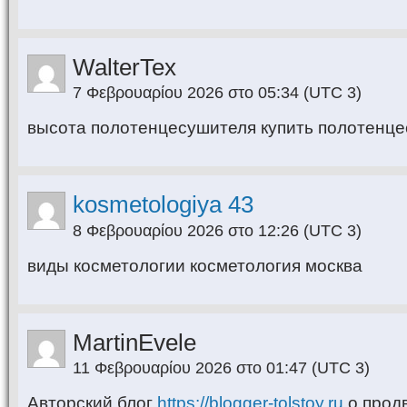
WalterTex
7 Φεβρουαρίου 2026 στο 05:34
(UTC 3)
высота полотенцесушителя купить полотенц
kosmetologiya 43
8 Φεβρουαρίου 2026 στο 12:26
(UTC 3)
виды косметологии косметология москва
MartinEvele
11 Φεβρουαρίου 2026 στο 01:47
(UTC 3)
Авторский блог
https://blogger-tolstoy.ru
о прод