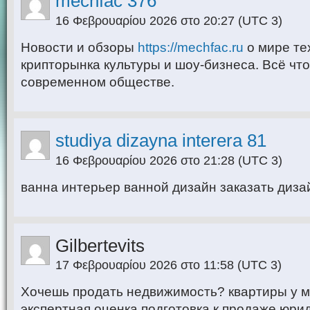
mechfac 376
16 Φεβρουαρίου 2026 στο 20:27
(UTC 3)
Новости и обзоры
https://mechfac.ru
о мире те
крипторынка культуры и шоу-бизнеса. Всё что
современном обществе.
studiya dizayna interera 81
16 Φεβρουαρίου 2026 στο 21:28
(UTC 3)
ванна интерьер ванной дизайн заказать диза
Gilbertevits
17 Φεβρουαρίου 2026 στο 11:58
(UTC 3)
Хочешь продать недвижимость? квартиры у м
экспертная оценка подготовка к продаже юри