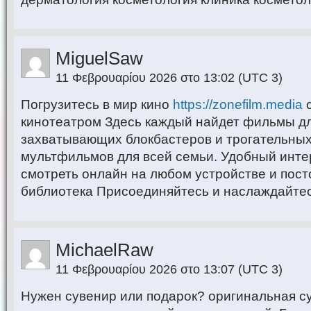
MiguelSaw
11 Φεβρουαρίου 2026 στο 13:02
(UTC 3)
Погрузитесь в мир кино
https://zonefilm.media
с
кинотеатром Здесь каждый найдет фильмы дл
захватывающих блокбастеров и трогательных
мультфильмов для всей семьи. Удобный инт
смотреть онлайн на любом устройстве и пос
библиотека Присоединяйтесь и наслаждайте
MichaelRaw
11 Φεβρουαρίου 2026 στο 13:07
(UTC 3)
Нужен сувенир или подарок? оригинальная с