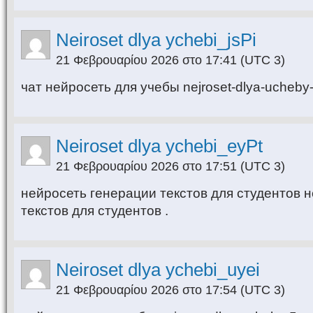
Neiroset dlya ychebi_jsPi
21 Φεβρουαρίου 2026 στο 17:41
(UTC 3)
чат нейросеть для учебы nejroset-dlya-ucheby-3
Neiroset dlya ychebi_eyPt
21 Φεβρουαρίου 2026 στο 17:51
(UTC 3)
нейросеть генерации текстов для студентов 
текстов для студентов .
Neiroset dlya ychebi_uyei
21 Φεβρουαρίου 2026 στο 17:54
(UTC 3)