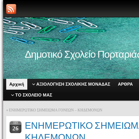
Δημοτικό Σχολείο Πορταριά
Αρχική
ΑΞΙΟΛΟΓΗΣΗ ΣΧΟΛΙΚΗΣ ΜΟΝΑΔΑΣ
ΑΡΘΡΑ
ΤΟ ΣΧΟΛΕΙΟ ΜΑΣ
«
ΕΝΗΜΕΡΩΤΙΚΟ ΣΗΜΕΙΩΜΑ ΓΟΝΕΩΝ – ΚΗΔΕΜΟΝΩΝ
ΕΝΗΜΕΡΩΤΙΚΟ ΣΗΜΕΙΩΜ
ΙΑΝ
26
ΚΗΔΕΜΟΝΩΝ