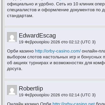
официально и удобно. Сеть из 10 клиник опе
специалистов и оформление документов по 
стандартам.
EdwardEscag
19 Φεβρουαρίου 2026 στο 02:12
(UTC 3)
Орби казино
http://orby-casino.com/
онлайн-пл
выбором слотов настольных игр и бонусных 
об акциях турнирах и возможностях для комф
досуга.
Robertlip
19 Φεβρουαρίου 2026 στο 02:14
(UTC 3)
Онлайн казино Орби
http://orby-casino.net
боль