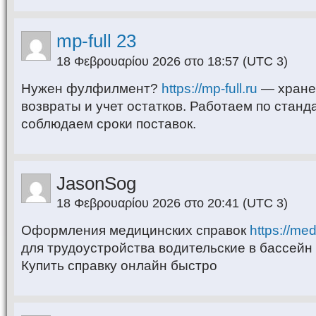
mp-full 23
18 Φεβρουαρίου 2026 στο 18:57
(UTC 3)
Нужен фулфилмент?
https://mp-full.ru
— хранен
возвраты и учет остатков. Работаем по стан
соблюдаем сроки поставок.
JasonSog
18 Φεβρουαρίου 2026 στο 20:41
(UTC 3)
Оформления медицинских справок
https://med-
для трудоустройства водительские в бассейн
Купить справку онлайн быстро