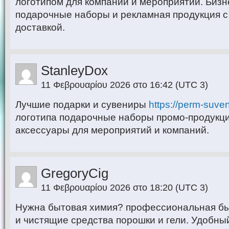
логотипом для компаний и мероприятий. Биз
подарочные наборы и рекламная продукция с
доставкой.
StanleyDox
11 Φεβρουαρίου 2026 στο 16:42
(UTC 3)
Лучшие подарки и сувениры
https://perm-suven
логотипа подарочные наборы промо-продукци
аксессуары для мероприятий и компаний.
GregoryCig
11 Φεβρουαρίου 2026 στο 18:20
(UTC 3)
Нужна бытовая химия? профессиональная б
и чистящие средства порошки и гели. Удобны