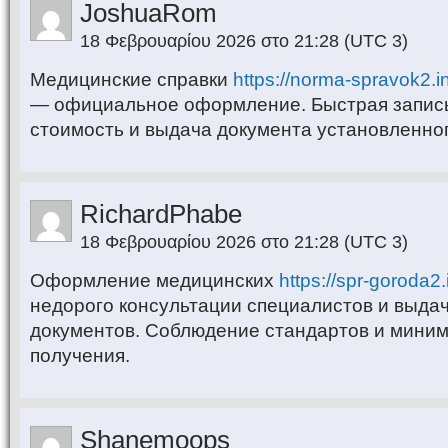
JoshuaRom
18 Φεβρουαρίου 2026 στο 21:28
(UTC 3)
Медицинские справки
https://norma-spravok2.i
— официальное оформление. Быстрая запис
стоимость и выдача документа установленног
RichardPhabe
18 Φεβρουαρίου 2026 στο 21:28
(UTC 3)
Оформление медицинских
https://spr-goroda2.
недорого консультации специалистов и выд
документов. Соблюдение стандартов и мини
получения.
Shanemoops