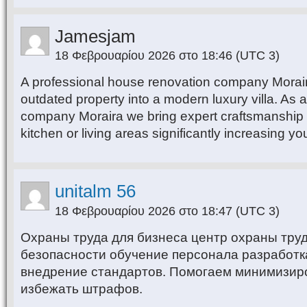
Jamesjam
18 Φεβρουαρίου 2026 στο 18:46
(UTC 3)
A professional house renovation company Morai
outdated property into a modern luxury villa. As 
company Moraira we bring expert craftsmanship
kitchen or living areas significantly increasing 
unitalm 56
18 Φεβρουαρίου 2026 στο 18:47
(UTC 3)
Охраны труда для бизнеса центр охраны тру
безопасности обучение персонала разработк
внедрение стандартов. Помогаем минимизиро
избежать штрафов.