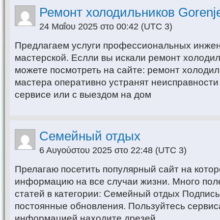
Ремонт холодильников Gorenj
24 Μαΐου 2025 στο 00:42
(UTC 3)
Предлагаем услуги профессиональных инже
мастерской. Еслли вы искали ремонт холодил
можете посмотреть на сайте: ремонт холодил
мастера оперативно устранят неисправности 
сервисе или с выездом на дом
Семейный отдых
6 Αυγούστου 2025 στο 22:48
(UTC 3)
Прелагаю посетить популярный сайт на кото
информацию на все случаи жизни. Много пол
статей в категории: Семейный отдых Подпис
постоянные обновления. Пользуйтесь сервис
информацией находите дрeзей