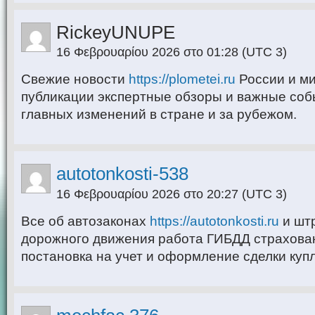
RickeyUNUPE
16 Φεβρουαρίου 2026 στο 01:28
(UTC 3)
Свежие новости
https://plometei.ru
России и м
публикации экспертные обзоры и важные собы
главных изменений в стране и за рубежом.
autotonkosti-538
16 Φεβρουαρίου 2026 στο 20:27
(UTC 3)
Все об автозаконах
https://autotonkosti.ru
и шт
дорожного движения работа ГИБДД страхов
постановка на учет и оформление сделки куп