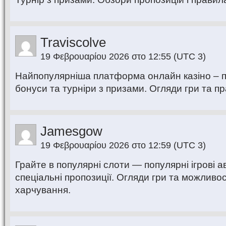
Traviscolve
19 Φεβρουαρίου 2026 στο 12:55
(UTC 3)
Найпопулярніша платформа онлайн казіно – п
бонуси та турніри з призами. Огляди гри та пра
Jamesgow
19 Φεβρουαρίου 2026 στο 12:59
(UTC 3)
Грайте в популярні слоти — популярні ігрові 
спеціальні пропозиції. Огляди гри та можливо
харчування.