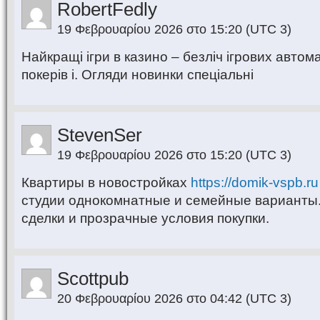
RobertFedly
19 Φεβρουαρίου 2026 στο 15:20
(UTC 3)
Найкращі ігри в казино – безліч ігрових автом
покерів і. Огляди новинки спеціальні
StevenSer
19 Φεβρουαρίου 2026 στο 15:20
(UTC 3)
Квартиры в новостройках
https://domik-vspb.ru
студии однокомнатные и семейные варианты
сделки и прозрачные условия покупки.
Scottpub
20 Φεβρουαρίου 2026 στο 04:42
(UTC 3)