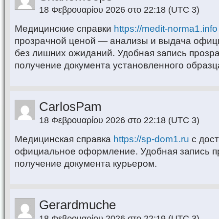
18 Φεβρουαρίου 2026 στο 22:18
(UTC 3)
Медицинские справки
https://medit-norma1.info
прозрачной ценой — анализы и выдача офиц
без лишних ожиданий. Удобная запись прозр
получение документа установленного образц
CarlosPam
18 Φεβρουαρίου 2026 στο 22:18
(UTC 3)
Медицинская справка
https://sp-dom1.ru
с дос
официальное оформление. Удобная запись п
получение документа курьером.
Gerardmuche
18 Φεβρουαρίου 2026 στο 22:19
(UTC 3)