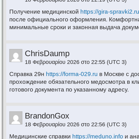
Получение медицинской
https://gira-spravki2.r
после официального оформления. Комфортна
минимальные сроки и законная выдача докум
ChrisDaump
18 Φεβρουαρίου 2026 στο 22:55
(UTC 3)
Справка 29н
https://forma-029.ru
в Москве с до
прохождение обязательного медосмотра в кл
готового документа по указанному адресу.
BrandonGox
18 Φεβρουαρίου 2026 στο 22:56
(UTC 3)
Медицинские справки
https://meduno.info
и ан