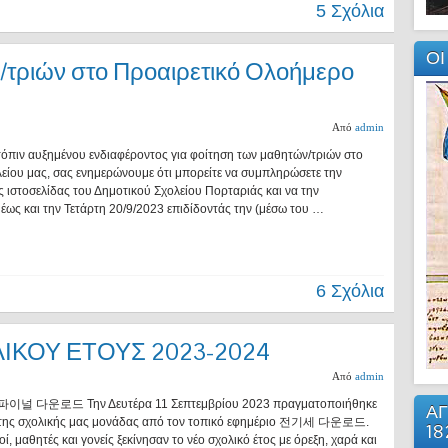
5 Σχόλια
ΟΙ
/τριών στο Προαιρετικό Ολοήμερο
Από
admin
όπιν αυξημένου ενδιαφέροντος για φοίτηση των μαθητών/τριών στο
ίου μας, σας ενημερώνουμε ότι μπορείτε να συμπληρώσετε την
 ιστοσελίδας του Δημοτικού Σχολείου Πορταριάς και να την
έως και την Τετάρτη 20/9/2023 επιδίδοντάς την (μέσω του …
6 Σχόλια
ΙΚΟΥ ΕΤΟΥΣ 2023-2024
Από
admin
 다운로드 Την Δευτέρα 11 Σεπτεμβρίου 2023 πραγματοποιήθηκε
ΑΓ
 της σχολικής μας μονάδας από τον τοπικό εφημέριο 전기세 다운로드.
18
ί, μαθητές και γονείς ξεκίνησαν το νέο σχολικό έτος με όρεξη, χαρά και