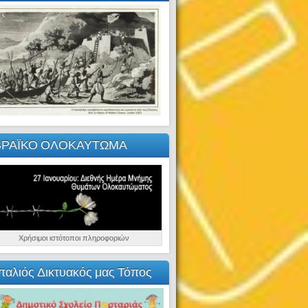
ΒΡΑΪΚΟ ΟΛΟΚΑΥΤΩΜΑ
Χρήσιμοι ιστότοποι πληροφοριών
παλιός Δικτυακός μας Τόπος