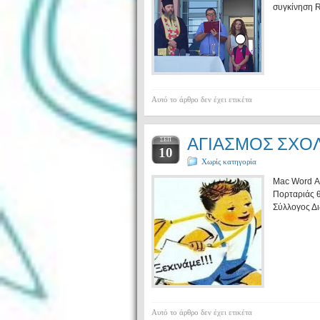
συγκίνηση R
Αυτό το άρθρο δεν έχει ετικέτα
ΑΓΙΑΣΜΟΣ ΣΧΟΛ
ΣΕΠ
10
Χωρίς κατηγορία
Mac Word Αγ
Πορταριάς 
Σύλλογος Δ
Αυτό το άρθρο δεν έχει ετικέτα