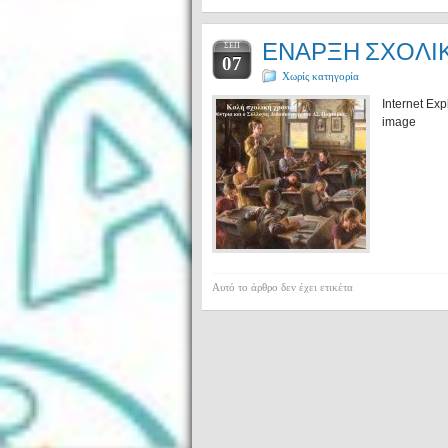
ΕΝΑΡΞΗ ΣΧΟΛΙ
ΣΕΠ
07
Χωρίς κατηγορία
Internet Ex
image
Αυτό το άρθρο δεν έχει ετικέτα