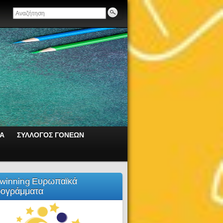
ΙΑ
ΣΥΛΛΟΓΟΣ ΓΟΝΕΩΝ
winning Ευρωπαϊκά
ογράμματα