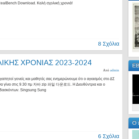
ealBench Download. Καλή σχολική χρονιά!
8 Σχόλια
ΙΚΗΣ ΧΡΟΝΙΑΣ 2023-2024
Ε
Από
admin
απητοί γονείς και μαθητές σας ενημερώνουμε ότι ο αγιασμός στο ΔΣ
θα γίνει στις 9.30 πμ 자바 zip 파일 다운로드. Η Διευθύντρια και ο
ιδασκόντων. Singsung Sung
Ο 
6 Σχόλια