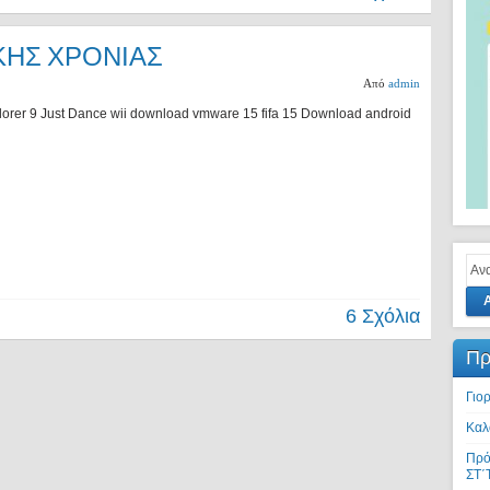
ΚΗΣ ΧΡΟΝΙΑΣ
Από
admin
plorer 9 Just Dance wii download vmware 15 fifa 15 Download android
6 Σχόλια
Πρ
Γιο
Καλ
Πρό
ΣΤ΄