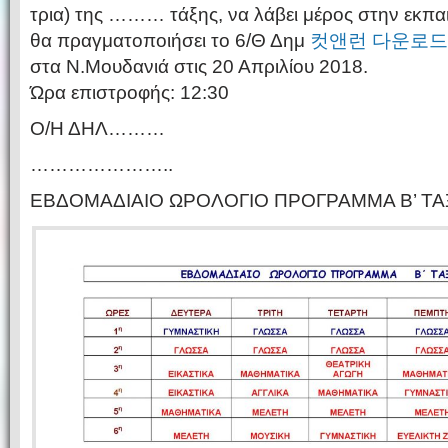
τρια) της ……… τάξης, να λάβει μέρος στην εκπα
θα πραγματοποιήσει το 6/Θ Δημ
컷앤런 다운로드
στα Ν.Μουδανιά στις 20 Απριλίου 2018.
Ώρα επιστροφής: 12:30
Ο/Η ΔΗΛ………
…………………..
ΕΒΔΟΜΑΔΙΑΙΟ ΩΡΟΛΟΓΙΟ ΠΡΟΓΡΑΜΜΑ Β’ ΤΑΞ