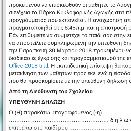
προκειμένου να επισκεφθούν οι μαθητές το Λαογ
συνέχεια το Πάρκο Κυκλοφορικής Αγωγής στα πλ
προγράμματος που εκπονείται. Η αναχώρηση από
πραγματοποιηθεί στις 8:45π.μ. και η επιστροφή σ
Εάν επιθυμείτε να συμμετέχει το παιδί σας στην
να αποστείλετε συμπληρωμένη την υπεύθυνη δή
την Παρασκευή 30 Μαρτίου 2018 προκειμένου να 
διαδικασίες έγκρισης και προγραμματισμού της 
Office 2018 trial
. Η εκπαιδευτική επίσκεψη θα κοσ
μετακίνηση των μαθητών προς εκεί ενώ η είσοδο
που θα προσκομίσετε με την υπεύθυνη δήλωση 
Από τη Διεύθυνση του Σχολείου
ΥΠΕΥΘΥΝΗ ΔΗΛΩΣΗ
O (Η) παρακάτω υπογραφόμενος (-η)
……………………………………………… δ η λ ώ ν ω υ π 
επιτρέπω στο παιδί μου ………………………………