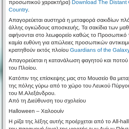
προσωπικού χαρακτήρα)
Download The Distant 
Country
.
Απαγορεύεται αυστηρά η μεταφορά σακιδίων πλ
άλλης ογκώδους αποσκευής. Τα σακίδια των μαθ
αφήνονται στο λεωφορείο καθώς το Προσωπικό τ
καμία ευθύνη για απώλειες προσωπικών αντικειμ
κρατηθούν εκτός πλοίου
Guardians of the Galax
Απαγορεύεται η κατανάλωση φαγητού και ποτού 
του Πλοίου.
Κατόπιν της επίσκεψης μας στο Μουσείο θα μετ
της πόλης γύρω από το χώρο του Λευκού Πύργου
του Μ.Αλεξάνδρου.
Από τη Διεύθυνση του σχολείου
Halloween – Χαλοουίν
Η ρίζα της λέξης αυτής προέρχεται από το All-ha
την παραμονή (eve) της γιορτής των Αγίων Πάντ