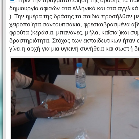
드
. Πριν την πραγματοποίηση της δράσης τα παι
δημιουργία αφισών στα ελληνικά και στα αγγλικ
). Την ημέρα της δράσης τα παιδιά προσήλθαν με 
χειροποίητα σαντουιτσάκια, φρεσκοβρασμένα αβ
φρούτα (κεράσια, μπανάνες, μήλα, καΐσια )και συ
δραστηριότητα. Στόχος των εκπαιδευτικών ήταν
γίνει η αρχή για μια υγιεινή συνήθεια και σωστή 