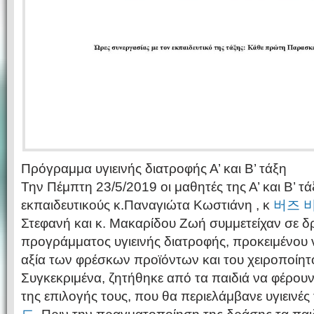
Πρόγραμμα υγιεινής διατροφής Α’ και Β’ τάξη
Την Πέμπτη 23/5/2019 οι μαθητές της Α’ και Β’ τάξ
εκπαιδευτικούς κ.Παναγιώτα Κωστιάνη , κ
버즈 
Στεφανή και κ. Μακαρίδου Ζωή συμμετείχαν σε δ
προγράμματος υγιεινής διατροφής, προκειμένου
αξία των φρέσκων προϊόντων και του χειροποίητ
Συγκεκριμένα, ζητήθηκε από τα παιδιά να φέρουν
της επιλογής τους, που θα περιελάμβανε υγιεινέ