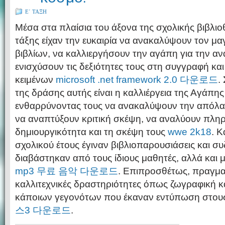
Ε΄ ΤΑΞΗ
Μέσα στα πλαίσια του άξονα της σχολικής βιβλιοθ
τάξης είχαν την ευκαιρία να ανακαλύψουν τον μα
βιβλίων, να καλλιεργήσουν την αγάπη για την α
ενισχύσουν τις δεξιότητες τους στη συγγραφή κα
κειμένων
microsoft .net framework 2.0 다운로드
.
της δράσης αυτής είναι η καλλιέργεια της Αγάπη
ενθαρρύνοντας τους να ανακαλύψουν την απόλα
να αναπτύξουν κριτική σκέψη, να αναλύουν πληρ
δημιουργικότητα και τη σκέψη τους
wwe 2k18
. Κ
σχολικού έτους έγιναν βιβλιοπαρουσιάσεις και συ
διαβάστηκαν από τους ίδιους μαθητές, αλλά και 
mp3 무료 음악 다운로드
. Επιπροσθέτως, πραγμ
καλλιτεχνικές δραστηριότητες όπως ζωγραφική 
κάποιων γεγονότων που έκαναν εντύπωση στου
스3 다운로드
.