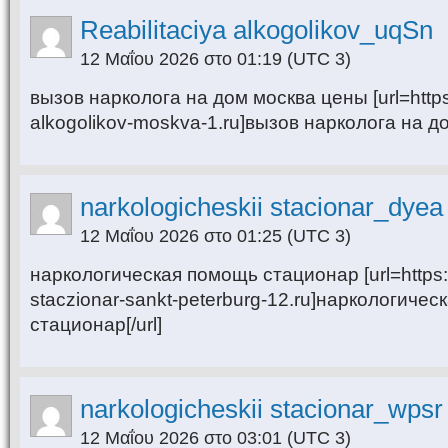
Reabilitaciya alkogolikov_uqSn
12 Μαΐου 2026 στο 01:19
(UTC 3)
вызов нарколога на дом москва цены [url=https:/
alkogolikov-moskva-1.ru]вызов нарколога на до
narkologicheskii stacionar_dyea
12 Μαΐου 2026 στο 01:25
(UTC 3)
наркологическая помощь стационар [url=https:/
staczionar-sankt-peterburg-12.ru]наркологиче
стационар[/url]
narkologicheskii stacionar_wpsr
12 Μαΐου 2026 στο 03:01
(UTC 3)