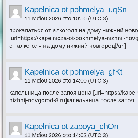
Kapelnica ot pohmelya_uqSn
11 Μαΐου 2026 στο 10:56
(UTC 3)
прокапаться от алкоголя на дому нижний нов
[url=https://kapelnicza-ot-pokhmelya-nizhnij-no
от алкоголя на дому нижний новгород[/url]
Kapelnica ot pohmelya_gfKt
11 Μαΐου 2026 στο 14:00
(UTC 3)
капельница после запоя цена [url=https://kapel
nizhnij-novgorod-8.ru]капельница после запоя ц
Kapelnica ot zapoya_chOn
11 Μαΐου 2026 στο 14:02
(UTC 3)