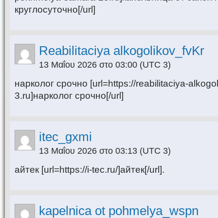
круглосуточно[/url]
Reabilitaciya alkogolikov_fvKr
13 Μαΐου 2026 στο 03:00
(UTC 3)
нарколог срочно [url=https://reabilitaciya-alkog
3.ru]нарколог срочно[/url]
itec_gxmi
13 Μαΐου 2026 στο 03:13
(UTC 3)
айтек [url=https://i-tec.ru/]айтек[/url].
kapelnica ot pohmelya_wspn