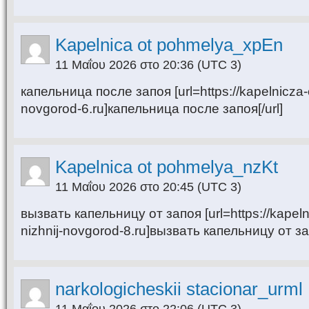
Kapelnica ot pohmelya_xpEn
11 Μαΐου 2026 στο 20:36
(UTC 3)
капельница после запоя [url=https://kapelnicza-
novgorod-6.ru]капельница после запоя[/url]
Kapelnica ot pohmelya_nzKt
11 Μαΐου 2026 στο 20:45
(UTC 3)
вызвать капельницу от запоя [url=https://kapel
nizhnij-novgorod-8.ru]вызвать капельницу от зап
narkologicheskii stacionar_urml