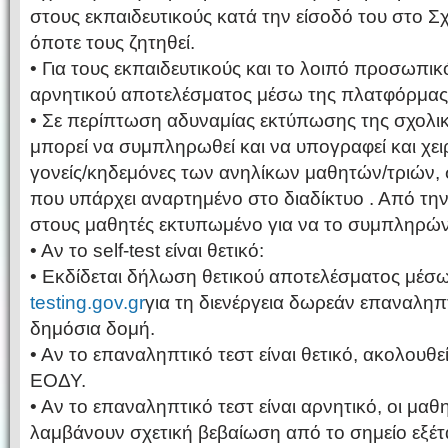
στους εκπαιδευτικούς κατά την είσοδό του στο Σχ
όποτε τους ζητηθεί.
• Για τους εκπαιδευτικούς και το λοιπό προσωπικ
αρνητικού αποτελέσματος μέσω της πλατφόρμα
• Σε περίπτωση αδυναμίας εκτύπωσης της σχολι
μπορεί να συμπληρωθεί και να υπογραφεί και χε
γονείς/κηδεμόνες των ανηλίκων μαθητών/τριών,
που υπάρχει αναρτημένο στο διαδίκτυο . Από την
στους μαθητές εκτυπωμένο για να το συμπληρών
• Αν το self-test είναι θετικό:
• Εκδίδεται δήλωση θετικού αποτελέσματος μέ
testing.gov.gr
για τη διενέργεια δωρεάν επαναληπτ
δημόσια δομή.
• Αν το επαναληπτικό τεστ είναι θετικό, ακολουθ
ΕΟΔΥ.
• Αν το επαναληπτικό τεστ είναι αρνητικό, οι μαθη
λαμβάνουν σχετική βεβαίωση από το σημείο εξέτ