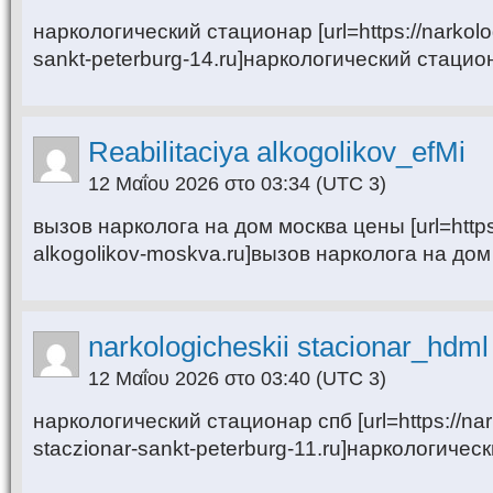
наркологический стационар [url=https://narkolog
sankt-peterburg-14.ru]наркологический стациона
Reabilitaciya alkogolikov_efMi
12 Μαΐου 2026 στο 03:34
(UTC 3)
вызов нарколога на дом москва цены [url=https:/
alkogolikov-moskva.ru]вызов нарколога на дом 
narkologicheskii stacionar_hdml
12 Μαΐου 2026 στο 03:40
(UTC 3)
наркологический стационар спб [url=https://nar
staczionar-sankt-peterburg-11.ru]наркологическ