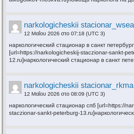
narkologicheskii stacionar_wsea
12 Μαΐου 2026 στο 07:18
(UTC 3)
наркологический стационар в санкт петербур
[url=https://narkologicheskij-staczionar-sankt-pet
12.ru]наркологический стационар в санкт петер
narkologicheskii stacionar_rkma
12 Μαΐου 2026 στο 08:09
(UTC 3)
наркологический стационар спб [url=https://nar
staczionar-sankt-peterburg-13.ru]наркологическ