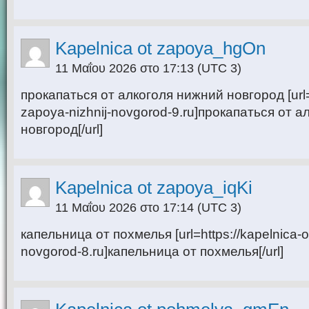
Kapelnica ot zapoya_hgOn
11 Μαΐου 2026 στο 17:13
(UTC 3)
прокапаться от алкоголя нижний новгород [url=h
zapoya-nizhnij-novgorod-9.ru]прокапаться от 
новгород[/url]
Kapelnica ot zapoya_iqKi
11 Μαΐου 2026 στο 17:14
(UTC 3)
капельница от похмелья [url=https://kapelnica-o
novgorod-8.ru]капельница от похмелья[/url]