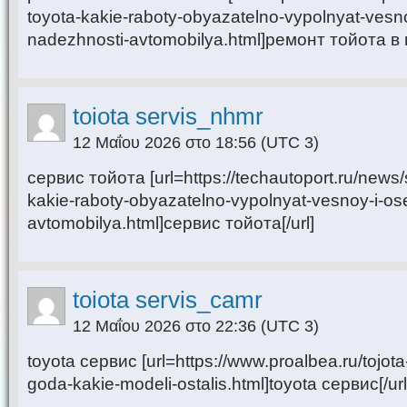
toyota-kakie-raboty-obyazatelno-vypolnyat-vesn
nadezhnosti-avtomobilya.html]ремонт тойота в м
toiota servis_nhmr
12 Μαΐου 2026 στο 18:56
(UTC 3)
сервис тойота [url=https://techautoport.ru/news
kakie-raboty-obyazatelno-vypolnyat-vesnoy-i-os
avtomobilya.html]сервис тойота[/url]
toiota servis_camr
12 Μαΐου 2026 στο 22:36
(UTC 3)
toyota сервис [url=https://www.proalbea.ru/tojota
goda-kakie-modeli-ostalis.html]toyota сервис[/url