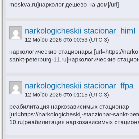
moskva.ru]нарколог дешево на дом[/url]
narkologicheskii stacionar_himl
12 Μαΐου 2026 στο 00:53
(UTC 3)
наркологические стационары [url=https://narkol
sankt-peterburg-11.ru]наркологические стацион
narkologicheskii stacionar_ffpa
12 Μαΐου 2026 στο 01:15
(UTC 3)
реабилитация наркозависимых стационар
[url=https://narkologicheskij-staczionar-sankt-pet
10.ru]реабилитация наркозависимых стационар