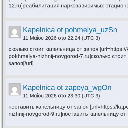
12.ru]реабилитация наркозависимых стационар
Kapelnica ot pohmelya_uzSn
11 Μαΐου 2026 στο 22:24
(UTC 3)
сколько стоит капельница от запоя [url=https://
pokhmelya-nizhnij-novgorod-7.ru]сколько стоит
запоя[/url]
Kapelnica ot zapoya_wgOn
11 Μαΐου 2026 στο 23:30
(UTC 3)
поставить капельницу от запоя [url=https://kape
nizhnij-novgorod-9.ru]поставить капельницу от з