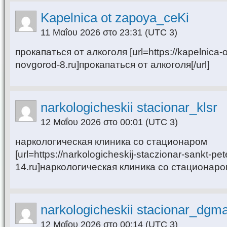
Kapelnica ot zapoya_ceKi
11 Μαΐου 2026 στο 23:31
(UTC 3)
прокапаться от алкоголя [url=https://kapelnica-o
novgorod-8.ru]прокапаться от алкоголя[/url]
narkologicheskii stacionar_klsr
12 Μαΐου 2026 στο 00:01
(UTC 3)
наркологическая клиника со стационаром
[url=https://narkologicheskij-staczionar-sankt-pet
14.ru]наркологическая клиника со стационаром[
narkologicheskii stacionar_dgm
12 Μαΐου 2026 στο 00:14
(UTC 3)