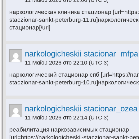
11 Μαΐου 2026 στο 22:06
(UTC 3)
наркологическая клиника стационар [url=https:/
staczionar-sankt-peterburg-11.ru]наркологичес
стационар[/url]
narkologicheskii stacionar_mfpa
11 Μαΐου 2026 στο 22:10
(UTC 3)
наркологический стационар спб [url=https://nar
staczionar-sankt-peterburg-10.ru]наркологическ
narkologicheskii stacionar_ozea
11 Μαΐου 2026 στο 22:14
(UTC 3)
реабилитация наркозависимых стационар
[url=https://narkologicheskij-staczionar-sankt-pet