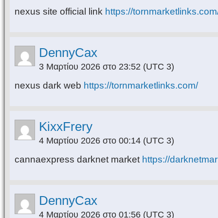
nexus site official link
https://tornmarketlinks.com
DennyCax
3 Μαρτίου 2026 στο 23:52
(UTC 3)
nexus dark web
https://tornmarketlinks.com/
KixxFrery
4 Μαρτίου 2026 στο 00:14
(UTC 3)
cannaexpress darknet market
https://darknetmar
DennyCax
4 Μαρτίου 2026 στο 01:56
(UTC 3)