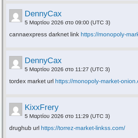
DennyCax
5 Μαρτίου 2026 στο 09:00
(UTC 3)
cannaexpress darknet link
https://monopoly-mar
DennyCax
5 Μαρτίου 2026 στο 11:27
(UTC 3)
tordex market url
https://monopoly-market-onion
KixxFrery
5 Μαρτίου 2026 στο 11:29
(UTC 3)
drughub url
https://torrez-market-linkss.com/