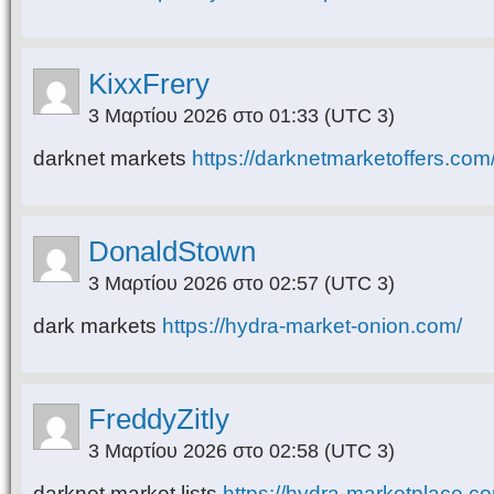
KixxFrery
3 Μαρτίου 2026 στο 01:33
(UTC 3)
darknet markets
https://darknetmarketoffers.com
DonaldStown
3 Μαρτίου 2026 στο 02:57
(UTC 3)
dark markets
https://hydra-market-onion.com/
FreddyZitly
3 Μαρτίου 2026 στο 02:58
(UTC 3)
darknet market lists
https://hydra-marketplace.c