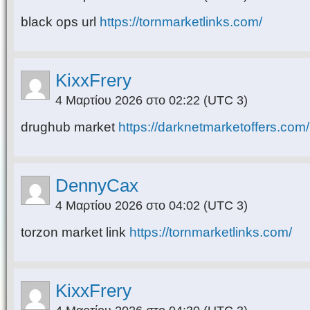
black ops url
https://tornmarketlinks.com/
KixxFrery
4 Μαρτίου 2026 στο 02:22
(UTC 3)
drughub market
https://darknetmarketoffers.com/
DennyCax
4 Μαρτίου 2026 στο 04:02
(UTC 3)
torzon market link
https://tornmarketlinks.com/
KixxFrery