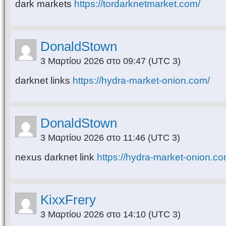
dark markets
https://tordarknetmarket.com/
DonaldStown
3 Μαρτίου 2026 στο 09:47
(UTC 3)
darknet links
https://hydra-market-onion.com/
DonaldStown
3 Μαρτίου 2026 στο 11:46
(UTC 3)
nexus darknet link
https://hydra-market-onion.co
KixxFrery
3 Μαρτίου 2026 στο 14:10
(UTC 3)