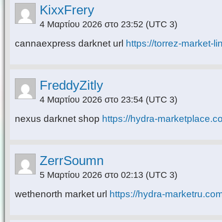
KixxFrery
4 Μαρτίου 2026 στο 23:52
(UTC 3)
cannaexpress darknet url
https://torrez-market-l
FreddyZitly
4 Μαρτίου 2026 στο 23:54
(UTC 3)
nexus darknet shop
https://hydra-marketplace.c
ZerrSoumn
5 Μαρτίου 2026 στο 02:13
(UTC 3)
wethenorth market url
https://hydra-marketru.com