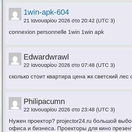
1win-apk-604
21 Ιανουαρίου 2026 στο 20:42
(UTC 3)
connexion personnelle 1win 1win apk
Edwardwrawl
22 Ιανουαρίου 2026 στο 07:48
(UTC 3)
сколько стоит квартира цена жк светский ле
Philipacumn
22 Ιανουαρίου 2026 στο 23:48
(UTC 3)
Нужен проектор? projector24.ru большой выб
офиса и бизнеса. Проекторы для кино презен