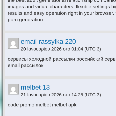
the best adult generator ai relationship companio
images and virtual characters. flexible settings hi
results and easy operation right in your browser. 
porn generation.
email rassylka 220
20 Ιανουαρίου 2026 στο 01:04
(UTC 3)
сервисы холодной рассылки российский серв
email рассылок
melbet 13
21 Ιανουαρίου 2026 στο 14:25
(UTC 3)
code promo melbet melbet apk