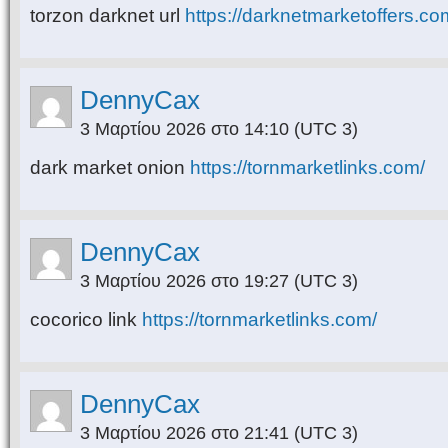
torzon darknet url
https://darknetmarketoffers.co
DennyCax
3 Μαρτίου 2026 στο 14:10
(UTC 3)
dark market onion
https://tornmarketlinks.com/
DennyCax
3 Μαρτίου 2026 στο 19:27
(UTC 3)
cocorico link
https://tornmarketlinks.com/
DennyCax
3 Μαρτίου 2026 στο 21:41
(UTC 3)