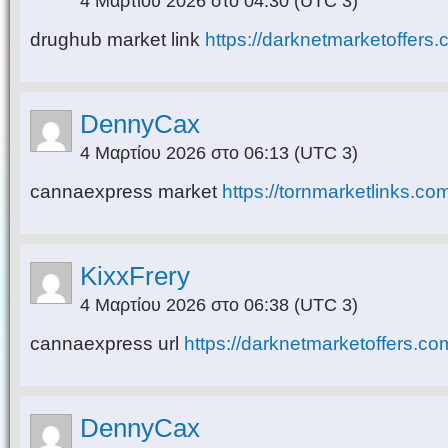
4 Μαρτίου 2026 στο 04:30
(UTC 3)
drughub market link
https://darknetmarketoffers.
DennyCax
4 Μαρτίου 2026 στο 06:13
(UTC 3)
cannaexpress market
https://tornmarketlinks.co
KixxFrery
4 Μαρτίου 2026 στο 06:38
(UTC 3)
cannaexpress url
https://darknetmarketoffers.co
DennyCax