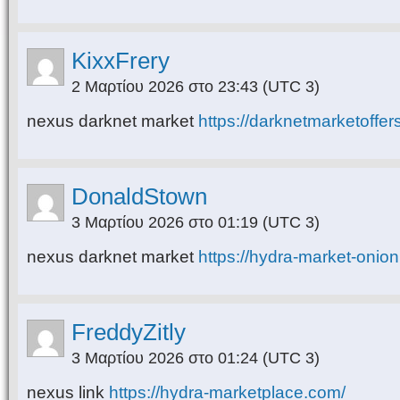
KixxFrery
2 Μαρτίου 2026 στο 23:43
(UTC 3)
nexus darknet market
https://darknetmarketoffer
DonaldStown
3 Μαρτίου 2026 στο 01:19
(UTC 3)
nexus darknet market
https://hydra-market-onio
FreddyZitly
3 Μαρτίου 2026 στο 01:24
(UTC 3)
nexus link
https://hydra-marketplace.com/