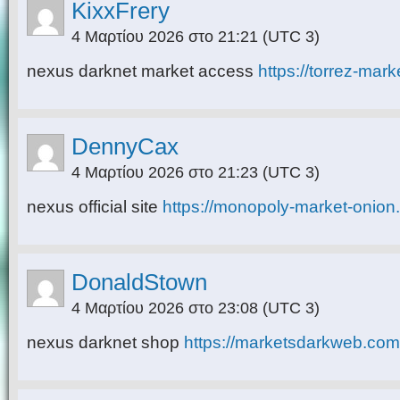
KixxFrery
4 Μαρτίου 2026 στο 21:21
(UTC 3)
nexus darknet market access
https://torrez-mark
DennyCax
4 Μαρτίου 2026 στο 21:23
(UTC 3)
nexus official site
https://monopoly-market-onion
DonaldStown
4 Μαρτίου 2026 στο 23:08
(UTC 3)
nexus darknet shop
https://marketsdarkweb.com