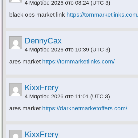
4 Μαρτίου 2026 στο 08:24
(UTC 3)
black ops market link
https://tornmarketlinks.com
DennyCax
4 Μαρτίου 2026 στο 10:39
(UTC 3)
ares market
https://tornmarketlinks.com/
KixxFrery
4 Μαρτίου 2026 στο 11:01
(UTC 3)
ares market
https://darknetmarketoffers.com/
KixxFrery