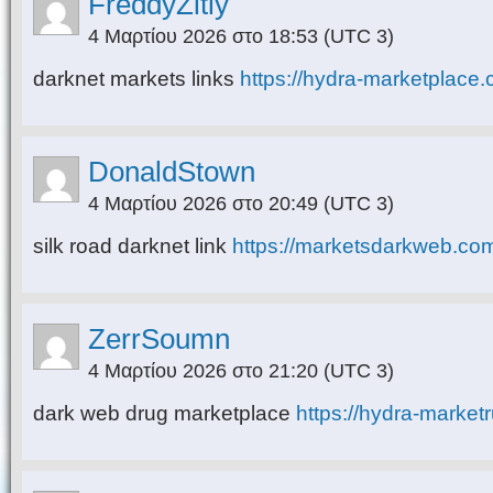
FreddyZitly
4 Μαρτίου 2026 στο 18:53
(UTC 3)
darknet markets links
https://hydra-marketplace.
DonaldStown
4 Μαρτίου 2026 στο 20:49
(UTC 3)
silk road darknet link
https://marketsdarkweb.co
ZerrSoumn
4 Μαρτίου 2026 στο 21:20
(UTC 3)
dark web drug marketplace
https://hydra-market