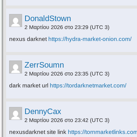
DonaldStown
2 Μαρτίου 2026 στο 23:29
(UTC 3)
nexus darknet
https://hydra-market-onion.com/
ZerrSoumn
2 Μαρτίου 2026 στο 23:35
(UTC 3)
dark market url
https://tordarknetmarket.com/
DennyCax
2 Μαρτίου 2026 στο 23:42
(UTC 3)
nexusdarknet site link
https://tornmarketlinks.co