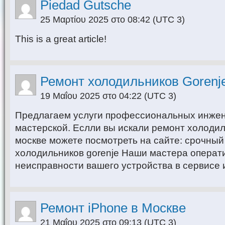
Piedad Gutsche
25 Μαρτίου 2025 στο 08:42
(UTC 3)
This is a great article!
Ремонт холодильников Gorenj
19 Μαΐου 2025 στο 04:22
(UTC 3)
Предлагаем услуги профессиональных инже
мастерской. Еслли вы искали ремонт холодил
москве можете посмотреть на сайте: срочный
холодильников gorenje Наши мастера операт
неисправности вашего устройства в сервисе 
Ремонт iPhone в Москве
21 Μαΐου 2025 στο 09:13
(UTC 3)