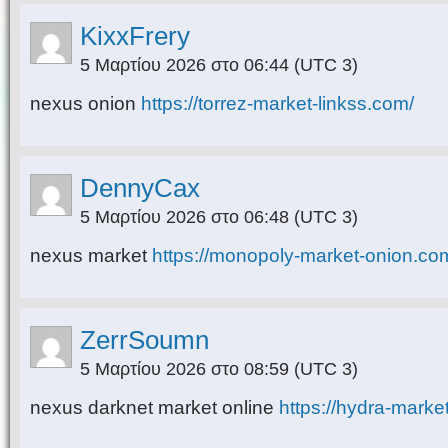
KixxFrery
5 Μαρτίου 2026 στο 06:44
(UTC 3)
nexus onion
https://torrez-market-linkss.com/
DennyCax
5 Μαρτίου 2026 στο 06:48
(UTC 3)
nexus market
https://monopoly-market-onion.co
ZerrSoumn
5 Μαρτίου 2026 στο 08:59
(UTC 3)
nexus darknet market online
https://hydra-marke