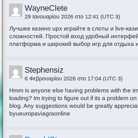
WayneClete
29 Ιανουαρίου 2026 στο 12:41
(UTC 3)
Лучшее казино upx играйте в слоты и live-каз
сложностей. Простой вход удобный интерфе
платформа и широкий выбор игр для отдыха и
Stephensiz
6 Φεβρουαρίου 2026 στο 17:04
(UTC 3)
Hmm is anyone else having problems with the im
loading? Im trying to figure out if its a problem on 
blog. Any suggestions would be greatly apprecia
byueuropaviagraonline