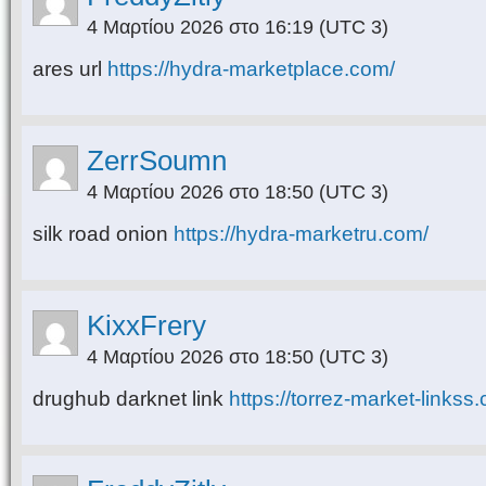
4 Μαρτίου 2026 στο 16:19
(UTC 3)
ares url
https://hydra-marketplace.com/
ZerrSoumn
4 Μαρτίου 2026 στο 18:50
(UTC 3)
silk road onion
https://hydra-marketru.com/
KixxFrery
4 Μαρτίου 2026 στο 18:50
(UTC 3)
drughub darknet link
https://torrez-market-linkss