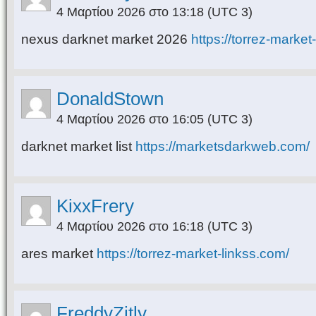
4 Μαρτίου 2026 στο 13:18
(UTC 3)
nexus darknet market 2026
https://torrez-market
DonaldStown
4 Μαρτίου 2026 στο 16:05
(UTC 3)
darknet market list
https://marketsdarkweb.com/
KixxFrery
4 Μαρτίου 2026 στο 16:18
(UTC 3)
ares market
https://torrez-market-linkss.com/
FreddyZitly