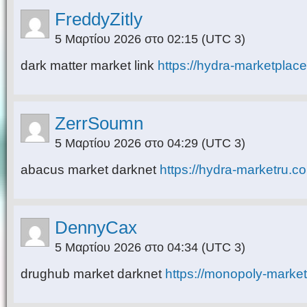
FreddyZitly
5 Μαρτίου 2026 στο 02:15
(UTC 3)
dark matter market link
https://hydra-marketplac
ZerrSoumn
5 Μαρτίου 2026 στο 04:29
(UTC 3)
abacus market darknet
https://hydra-marketru.c
DennyCax
5 Μαρτίου 2026 στο 04:34
(UTC 3)
drughub market darknet
https://monopoly-marke