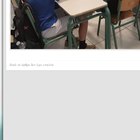
Αυτό το άρθρο δεν έχει ετικέτα