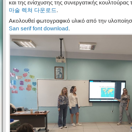
και της ενίσχυσης της συνεργατικής κουλτούρας
마술 렉쳐 다운로드
.
Ακολουθεί φωτογραφικό υλικό από την υλοποίησ
San serif font download
.