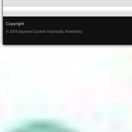
Copyright
© 2026 Δημοτικό Σχολείο Πορταριάς Χαλκιδικής.