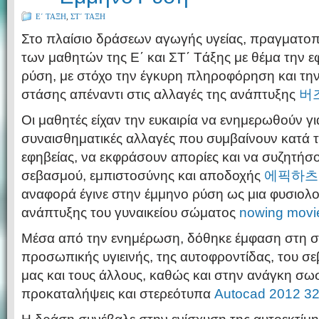
Ε΄ ΤΑΞΗ
,
ΣΤ΄ ΤΑΞΗ
Στο πλαίσιο δράσεων αγωγής υγείας, πραγματο
των μαθητών της Ε΄ και ΣΤ΄ Tάξης με θέμα την ε
ρύση, με στόχο την έγκυρη πληροφόρηση και την 
στάσης απέναντι στις αλλαγές της ανάπτυξης
버
Οι μαθητές είχαν την ευκαιρία να ενημερωθούν για
συναισθηματικές αλλαγές που συμβαίνουν κατά τ
εφηβείας, να εκφράσουν απορίες και να συζητήσο
σεβασμού, εμπιστοσύνης και αποδοχής
에픽하츠
αναφορά έγινε στην έμμηνο ρύση ως μια φυσιολο
ανάπτυξης του γυναικείου σώματος
nowing movi
Μέσα από την ενημέρωση, δόθηκε έμφαση στη σ
προσωπικής υγιεινής, της αυτοφροντίδας, του σ
μας και τους άλλους, καθώς και στην ανάγκη σ
προκαταλήψεις και στερεότυπα
Autocad 2012 32