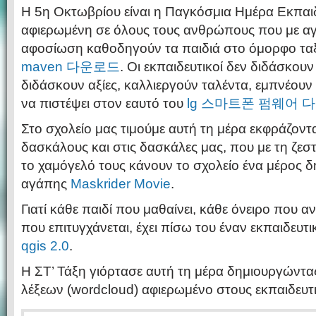
Η 5η Οκτωβρίου είναι η Παγκόσμια Ημέρα Εκπαιδ
αφιερωμένη σε όλους τους ανθρώπους που με α
αφοσίωση καθοδηγούν τα παιδιά στο όμορφο τα
maven 다운로드
. Οι εκπαιδευτικοί δεν διδάσκου
διδάσκουν αξίες, καλλιεργούν ταλέντα, εμπνέουν
να πιστέψει στον εαυτό του
lg 스마트폰 펌웨어 
Στο σχολείο μας τιμούμε αυτή τη μέρα εκφράζον
δασκάλους και στις δασκάλες μας, που με τη ζεστ
το χαμόγελό τους κάνουν το σχολείο ένα μέρος δ
αγάπης
Maskrider Movie
.
Γιατί κάθε παιδί που μαθαίνει, κάθε όνειρο που ανθ
που επιτυγχάνεται, έχει πίσω του έναν εκπαιδευτ
qgis 2.0
.
Η ΣΤ’ Τάξη γιόρτασε αυτή τη μέρα δημιουργώντ
λέξεων (wordcloud) αφιερωμένο στους εκπαιδευτ