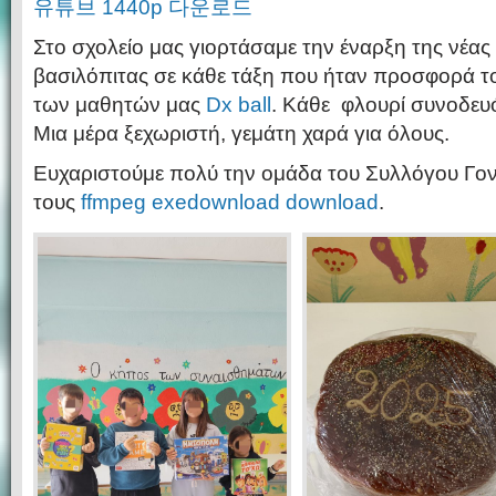
유튜브 1440p 다운로드
Στο σχολείο μας γιορτάσαμε την έναρξη της νέας
βασιλόπιτας σε κάθε τάξη που ήταν προσφορά 
των μαθητών μας
Dx ball
. Κάθε φλουρί συνοδευ
Μια μέρα ξεχωριστή, γεμάτη χαρά για όλους.
Ευχαριστούμε πολύ την ομάδα του Συλλόγου Γο
τους
ffmpeg exedownload download
.