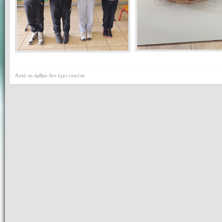
Αυτό το άρθρο δεν έχει ετικέτα